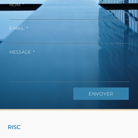
NOM
E-MAIL
MESSAGE
ENVOYER
RISC