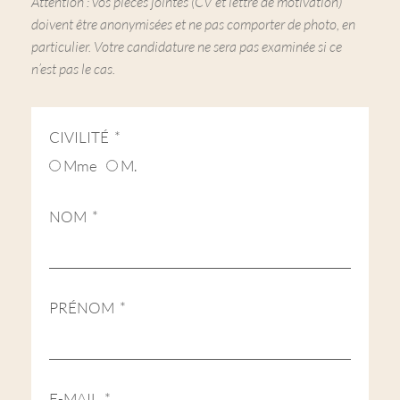
Attention : vos pièces jointes (CV et lettre de motivation)
doivent être anonymisées et ne pas comporter de photo, en
particulier. Votre candidature ne sera pas examinée si ce
n’est pas le cas.
CIVILITÉ
Mme
M.
NOM
PRÉNOM
E-MAIL